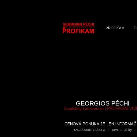
PROFIKAM
O
GEORGIOS PÉCHI
Svadobný kameraman | PROFIKAM VI
CENOVÁ PONUKA JE LEN INFORMAČ
svadobné video a filmové služby