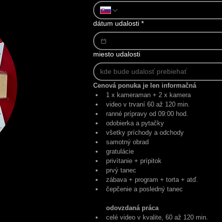
dátum udalosti
*
miesto udalosti
Cenová ponuka je len informačná
1 x kameraman + 2 x kamera
video v trvaní 60 až 120 min.
ranné prípravy od 09:00 hod.
odobierka a pytačky
všetky príchody a odchody
samotný obrad 
gratulácie
privítanie + prípitok 
prvý tanec 
zábava + program + torta + atď.
čepčenie a posledný tanec
odovzdaná práca
celé video v kvalite, 60 až 120 min.